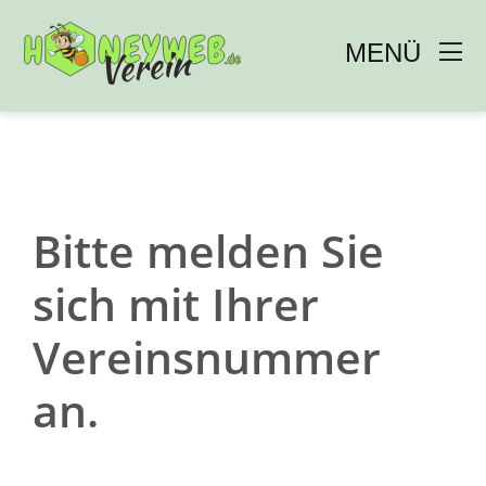
MENÜ 
Zum
Inhalt
springen
Bitte melden Sie
sich mit Ihrer
Vereinsnummer
an.