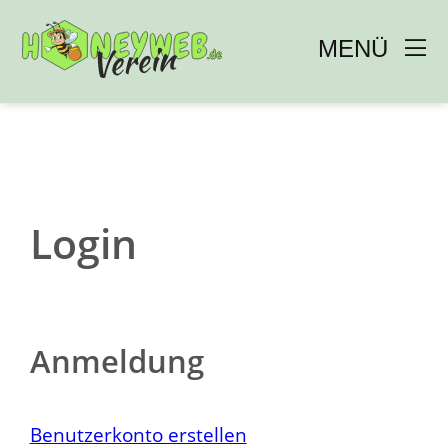
MENÜ 
Zum
Inhalt
springen
Login
Anmeldung
Benutzerkonto erstellen