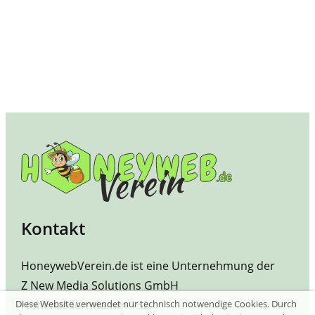
Kontakt
HoneywebVerein.de ist eine Unternehmung der
Z New Media Solutions GmbH
Hohenzollerndamm 152
Diese Website verwendet nur technisch notwendige Cookies. Durch