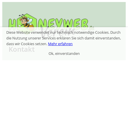
Diese Website verwendet nur technisch notwendige Cookies. Durch
die Nutzung unserer Services erklären Sie sich damit einverstanden,
dass wir Cookies setzen.
Mehr erfahren
Kontakt
Ok, einverstanden
HoneywebVerein.de ist eine Unternehmung der
Z New Media Solutions GmbH
Hohenzollerndamm 152
14199 Berlin
Telefon:
+49 (30) 34 65 52 17 -1
E-Mail:
kontakt@honeyweb.de
Informationen