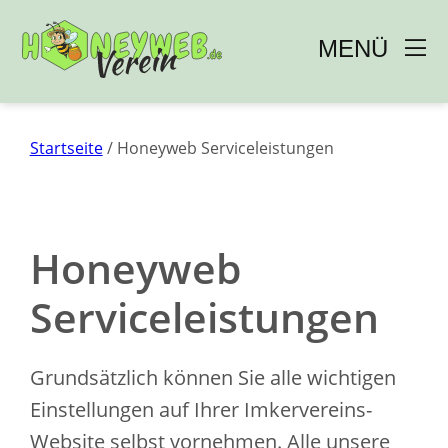
Zum
MENÜ 
Inhalt
springen
Startseite
/ Honeyweb Serviceleistungen
Honeyweb
Serviceleistungen
Grundsätzlich können Sie alle wichtigen
Einstellungen auf Ihrer Imkervereins-
Website selbst vornehmen. Alle unsere